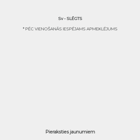
Sv - SLĒGTS
* PĒC VIENOŠANĀS IESPĒJAMS APMEKLĒJUMS
Pieraksties jaunumiem