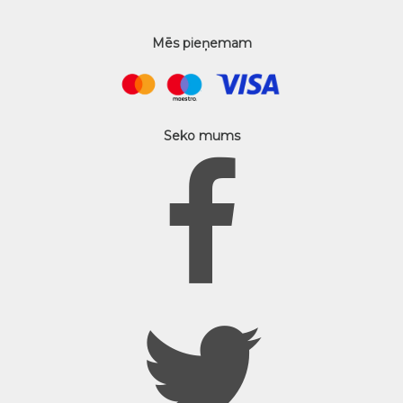
Mēs pieņemam
Seko mums