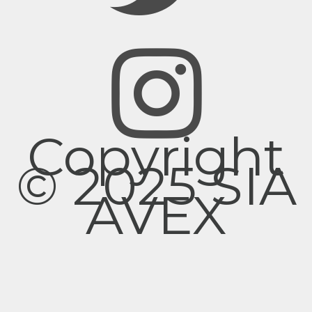
Copyright
© 2025 SIA
AVEX