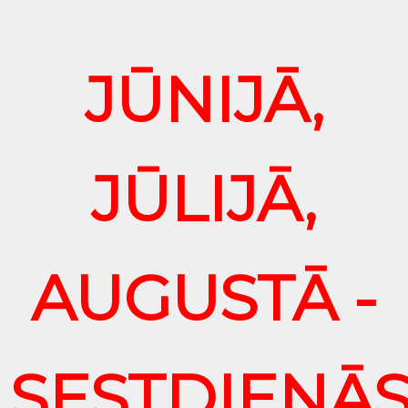
JŪNIJĀ,
JŪLIJĀ,
AUGUSTĀ -
SESTDIENĀ