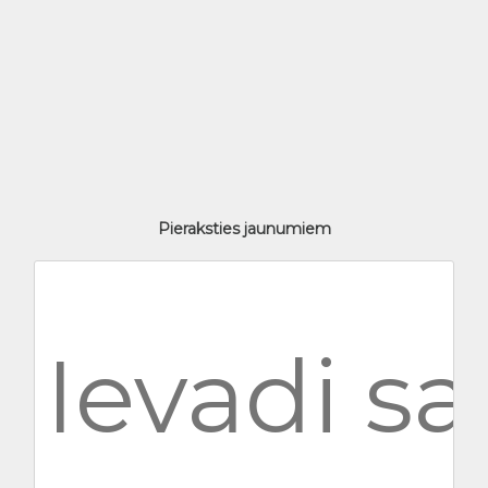
Pieraksties jaunumiem