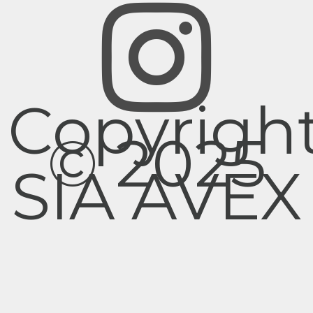
Copyrigh
© 2025
SIA AVEX