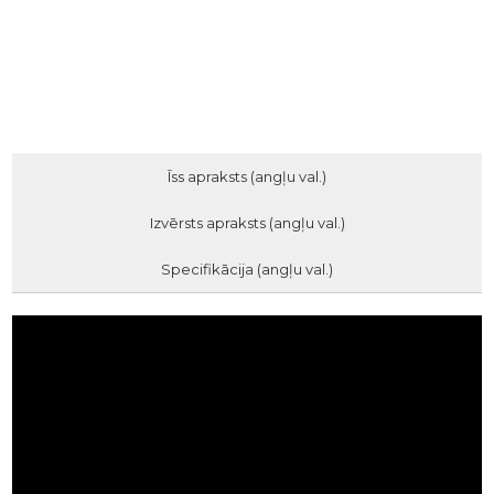
Īss apraksts (angļu val.)
Izvērsts apraksts (angļu val.)
Specifikācija (angļu val.)