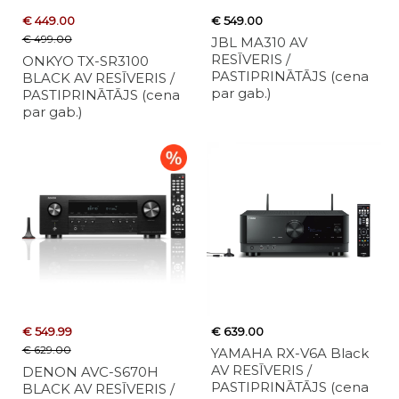
€ 449.00
€ 549.00
€ 499.00
JBL MA310 AV
RESĪVERIS /
ONKYO TX-SR3100
PASTIPRINĀTĀJS (cena
BLACK AV RESĪVERIS /
par gab.)
PASTIPRINĀTĀJS (cena
par gab.)
€ 549.99
€ 639.00
€ 629.00
YAMAHA RX-V6A Black
AV RESĪVERIS /
DENON AVC-S670H
PASTIPRINĀTĀJS (cena
BLACK AV RESĪVERIS /