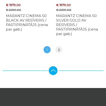
€ 1979.00
€ 1979.00
€ 2099.00
€ 2099.00
MARANTZ CINEMA 50
MARANTZ CINEMA 50
BLACK AV RESĪVERIS /
SILVER GOLD AV
PASTIPRINĀTĀJS (cena
RESĪVERIS /
par gab.)
PASTIPRINĀTĀJS (cena
par gab.)
1
2