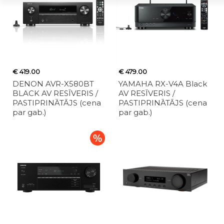
€ 419.00
€ 479.00
DENON AVR-X580BT
YAMAHA RX-V4A Black
BLACK AV RESĪVERIS /
AV RESĪVERIS /
PASTIPRINĀTĀJS (cena
PASTIPRINĀTĀJS (cena
par gab.)
par gab.)