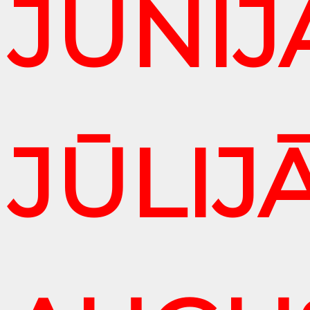
JŪNIJ
JŪLIJĀ