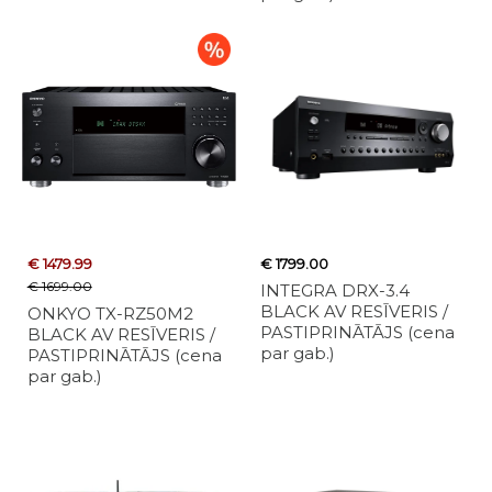
€ 1479.99
€ 1799.00
€ 1699.00
INTEGRA DRX-3.4
BLACK AV RESĪVERIS /
ONKYO TX-RZ50M2
PASTIPRINĀTĀJS (cena
BLACK AV RESĪVERIS /
par gab.)
PASTIPRINĀTĀJS (cena
par gab.)