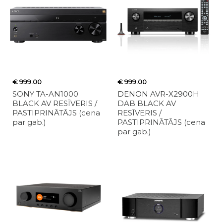
€ 999.00
€ 999.00
SONY TA-AN1000
DENON AVR-X2900H
BLACK AV RESĪVERIS /
DAB BLACK AV
PASTIPRINĀTĀJS (cena
RESĪVERIS /
par gab.)
PASTIPRINĀTĀJS (cena
par gab.)