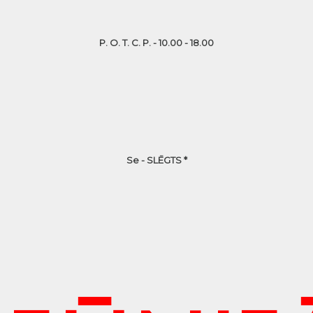
P. O. T. C. P. - 10.00 - 18.00
Se - SLĒGTS *