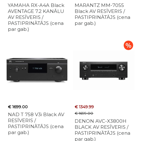
YAMAHA RX-A4A Black
MARANTZ MM-7055
AVENTAGE 7.2 KANĀLU
Black AV RESĪVERIS /
AV RESĪVERIS /
PASTIPRINĀTĀJS (cena
PASTIPRINĀTĀJS (cena
par gab.)
par gab.)
€ 1699.00
€ 1349.99
€ 1699.00
NAD T 758 V3i Black AV
RESĪVERIS /
DENON AVC-X3800H
PASTIPRINĀTĀJS (cena
BLACK AV RESĪVERIS /
par gab.)
PASTIPRINĀTĀJS (cena
par gab.)