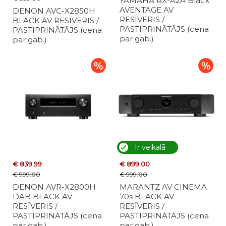
YAMAHA RX-A2A Black
AVENTAGE AV
DENON AVC-X2850H
RESĪVERIS /
BLACK AV RESĪVERIS /
PASTIPRINĀTĀJS (cena
PASTIPRINĀTĀJS (cena
par gab.)
par gab.)
Ir veikalā
€ 839.99
€ 899.00
€ 999.00
€ 999.00
DENON AVR-X2800H
MARANTZ AV CINEMA
DAB BLACK AV
70s BLACK AV
RESĪVERIS /
RESĪVERIS /
PASTIPRINĀTĀJS (cena
PASTIPRINĀTĀJS (cena
par gab.)
par gab.)