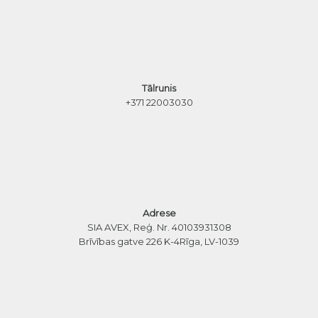
Tālrunis
+371 22003030
Adrese
SIA AVEX, Reģ. Nr. 40103931308
Brīvības gatve 226 K-4
Rīga, LV-1039