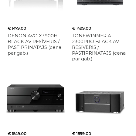
€ 1479.00
€ 1499.00
DENON AVC-X3900H
TONEWINNER AT-
BLACK AV RESĪVERIS /
2300PRO BLACK AV
PASTIPRINĀTĀJS (cena
RESĪVERIS /
par gab.)
PASTIPRINĀTĀJS (cena
par gab.)
€ 1549.00
€ 1699.00