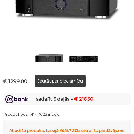
€ 1299.00
sadalīt 6 daļās =
€ 216.50
Preces kods:
MM-7025 Black
Atradi šo produktu Latvijā lētāk? Sūti saiti ar šo piedāvājumu