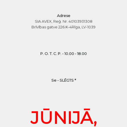
Adrese
SIA AVEX, Reģ. Nr. 40103931308
Brīvības gatve 226 K-4
Rīga, LV-1039
P. O. T. C. P. - 10.00 - 18.00
Se - SLĒGTS *
JŪNIJĀ,