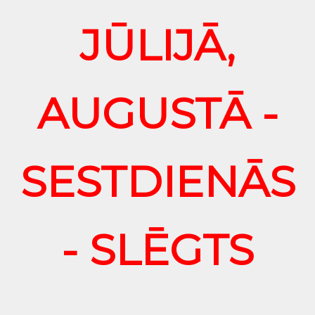
JŪLIJĀ,
AUGUSTĀ -
SESTDIENĀS
- SLĒGTS