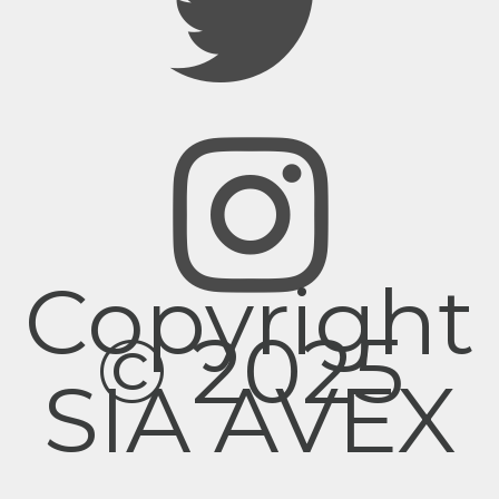
Copyright
© 2025
SIA AVEX