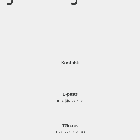
Kontakti
E-pasts
info@avex.lv
Tālrunis
+371 22003030