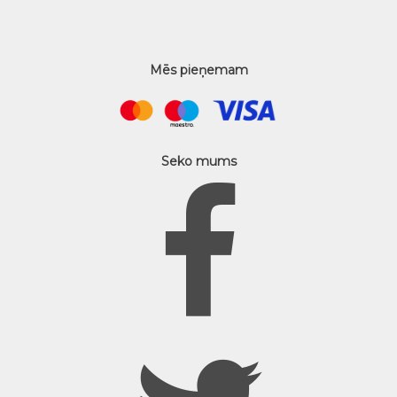
Mēs pieņemam
Seko mums