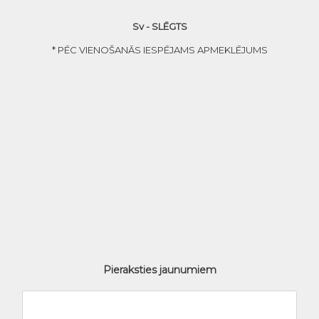
Sv - SLĒGTS
* PĒC VIENOŠANĀS IESPĒJAMS APMEKLĒJUMS
Pieraksties jaunumiem