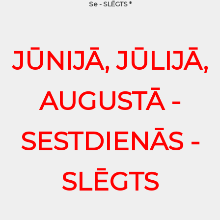
Se - SLĒGTS *
JŪNIJĀ, JŪLIJĀ,
AUGUSTĀ -
SESTDIENĀS -
SLĒGTS