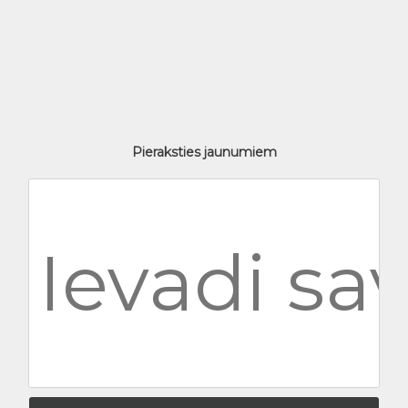
Pieraksties jaunumiem