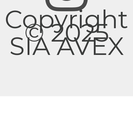
Copyright
© 2025
SIA AVEX