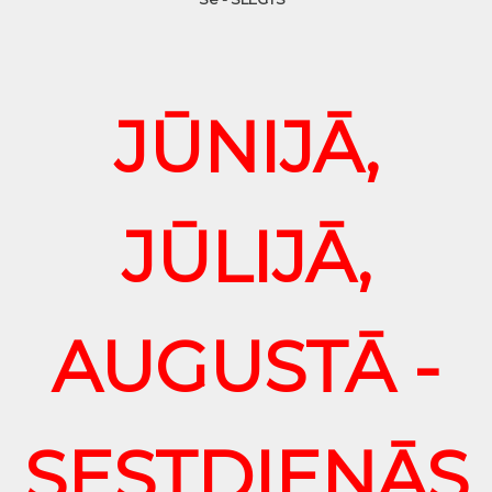
JŪNIJĀ,
JŪLIJĀ,
AUGUSTĀ -
SESTDIENĀS