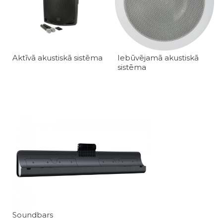
Aktīvā akustiskā sistēma
Iebūvējamā akustiskā
sistēma
Soundbars