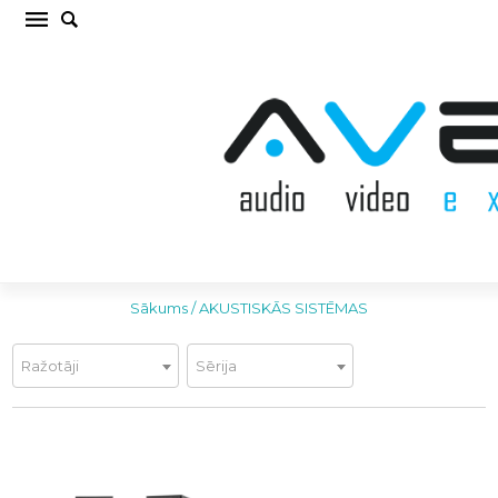
AKUSTISKĀS SISTĒMAS
Filtrs
Sākums
/
AKUSTISKĀS SISTĒMAS
Ražotāji
Sērija