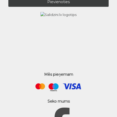
Mēs pieņemam
Seko mums