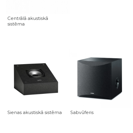
Centrālā akustiskā
sistēma
Sienas akustiskā sistēma
Sabvūferis