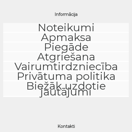
Informācija
Noteikumi
Apmaksa
Piegāde
Atgriešana
Vairumtirdzniecība
Privātuma politika
Biežāk uzdotie
jautājumi
Kontakti