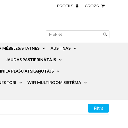
PROFILS
GROZS
V MĒBELES/STATNES
AUSTIŅAS
JAUDAS PASTIPRINĀTĀJS
INILA PLAŠU ATSKAŅOTĀJS
NEKTORI
WIFI MULTIROOM SISTĒMA
Filtrs