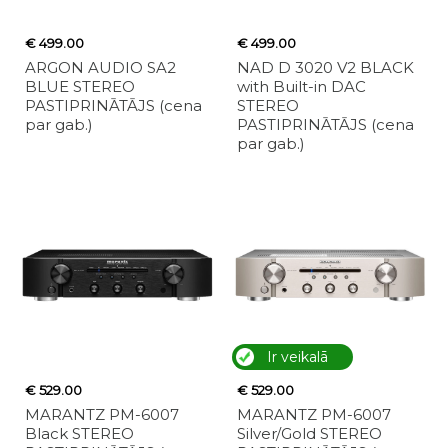
€ 499.00
€ 499.00
ARGON AUDIO SA2
NAD D 3020 V2 BLACK
BLUE STEREO
with Built-in DAC
PASTIPRINĀTĀJS (cena
STEREO
par gab.)
PASTIPRINĀTĀJS (cena
par gab.)
Ir veikalā
€ 529.00
€ 529.00
MARANTZ PM-6007
MARANTZ PM-6007
Black STEREO
Silver/Gold STEREO