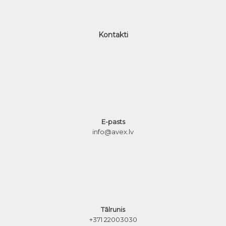
Kontakti
E-pasts
info@avex.lv
Tālrunis
+371 22003030