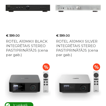
€ 599.00
€ 599.00
ROTEL A10MKII BLACK
ROTEL A10MKII SILVER
INTEGRĒTAIS STEREO
INTEGRĒTAIS STEREO
PASTIPRINĀTĀJS (cena
PASTIPRINĀTĀJS (cena
par gab.)
par gab.)
Ir veikalā