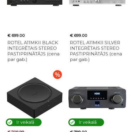
€ 699.00
€ 699.00
ROTEL A11MKII BLACK
ROTEL A11MKII SILVER
INTEGRĒTAIS STEREO
INTEGRĒTAIS STEREO
PASTIPRINĀTĀJS (cena
PASTIPRINĀTĀJS (cena
par gab.)
par gab.)
Ir veikalā
Ir veikalā
€ 709.99
€ 799.00