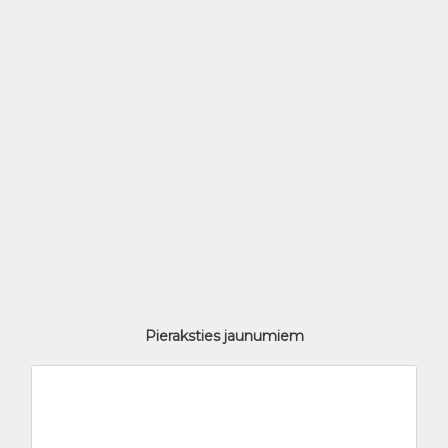
Pieraksties jaunumiem