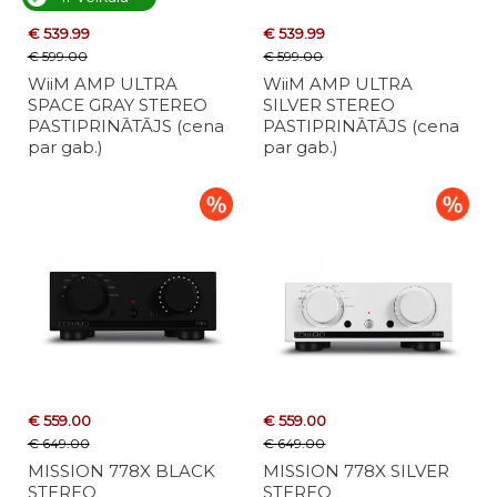
€ 539.99
€ 539.99
€ 599.00
€ 599.00
WiiM AMP ULTRA
WiiM AMP ULTRA
SPACE GRAY STEREO
SILVER STEREO
PASTIPRINĀTĀJS (cena
PASTIPRINĀTĀJS (cena
par gab.)
par gab.)
€ 559.00
€ 559.00
€ 649.00
€ 649.00
MISSION 778X BLACK
MISSION 778X SILVER
STEREO
STEREO