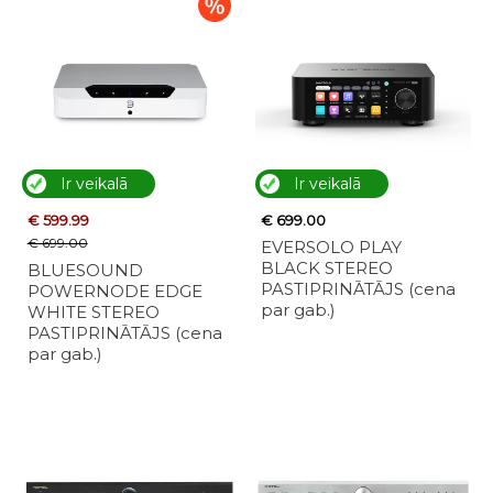
Ir veikalā
Ir veikalā
€ 599.99
€ 699.00
€ 699.00
EVERSOLO PLAY
BLACK STEREO
BLUESOUND
PASTIPRINĀTĀJS (cena
POWERNODE EDGE
par gab.)
WHITE STEREO
PASTIPRINĀTĀJS (cena
par gab.)