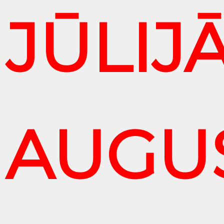
JŪLIJĀ
AUGU