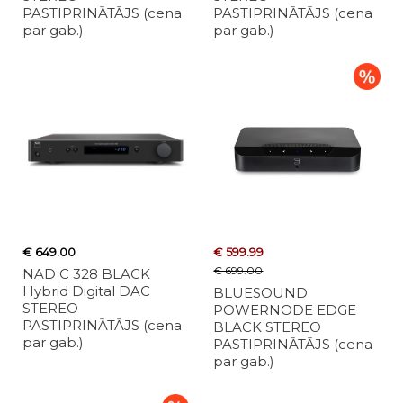
PASTIPRINĀTĀJS (cena
PASTIPRINĀTĀJS (cena
par gab.)
par gab.)
€ 649.00
€ 599.99
€ 699.00
NAD C 328 BLACK
Hybrid Digital DAC
BLUESOUND
STEREO
POWERNODE EDGE
PASTIPRINĀTĀJS (cena
BLACK STEREO
par gab.)
PASTIPRINĀTĀJS (cena
par gab.)