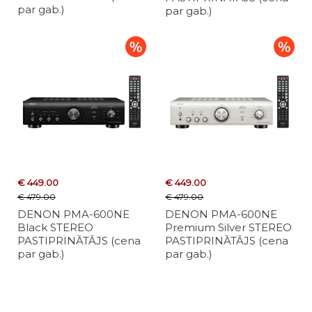
par gab.)
par gab.)
€ 449.00
€ 449.00
€ 479.00
€ 479.00
DENON PMA-600NE
DENON PMA-600NE
Black STEREO
Premium Silver STEREO
PASTIPRINĀTĀJS (cena
PASTIPRINĀTĀJS (cena
par gab.)
par gab.)