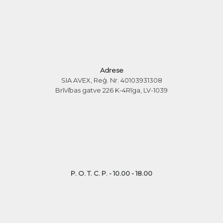
Adrese
SIA AVEX, Reģ. Nr. 40103931308
Brīvības gatve 226 K-4
Rīga, LV-1039
P. O. T. C. P. - 10.00 - 18.00