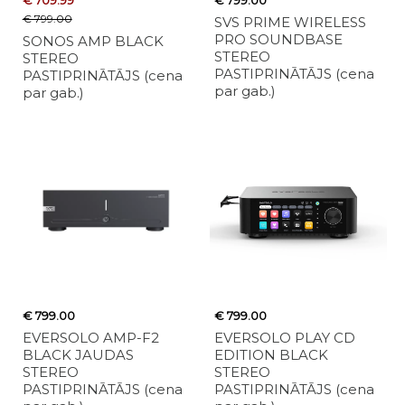
€ 799.00
SVS PRIME WIRELESS
PRO SOUNDBASE
SONOS AMP BLACK
STEREO
STEREO
PASTIPRINĀTĀJS (cena
PASTIPRINĀTĀJS (cena
par gab.)
par gab.)
€ 799.00
€ 799.00
EVERSOLO AMP-F2
EVERSOLO PLAY CD
BLACK JAUDAS
EDITION BLACK
STEREO
STEREO
PASTIPRINĀTĀJS (cena
PASTIPRINĀTĀJS (cena