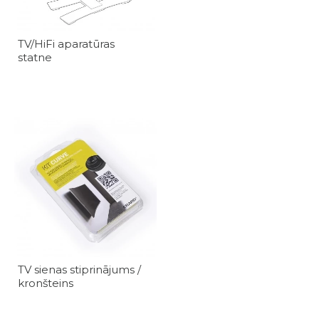
TV/HiFi aparatūras
statne
TV sienas stiprinājums /
kronšteins