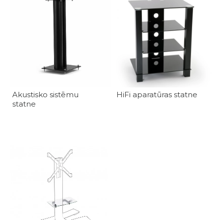
Akustisko sistēmu
HiFi aparatūras statne
statne