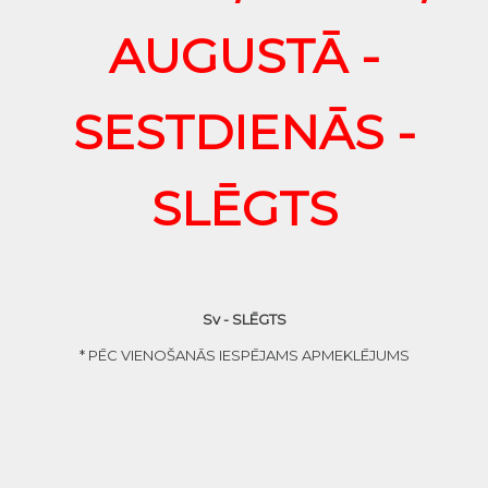
AUGUSTĀ -
SESTDIENĀS -
SLĒGTS
Sv - SLĒGTS
* PĒC VIENOŠANĀS IESPĒJAMS APMEKLĒJUMS