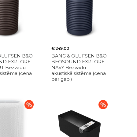
€ 249.00
OLUFSEN B&O
BANG & OLUFSEN B&O
ND EXPLORE
BEOSOUND EXPLORE
T Bezvadu
NAVY Bezvadu
 sistēma (cena
akustiskā sistēma (cena
par gab.)