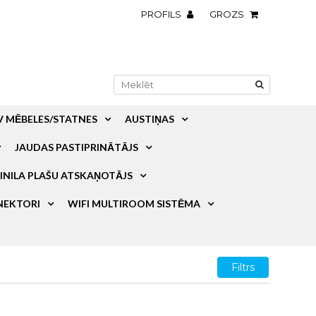
PROFILS
GROZS
V MĒBELES/STATNES
AUSTIŅAS
JAUDAS PASTIPRINĀTĀJS
INILA PLAŠU ATSKAŅOTĀJS
NEKTORI
WIFI MULTIROOM SISTĒMA
Filtrs