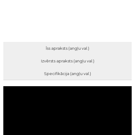
Īss apraksts (angļu val.)
Izvērsts apraksts (angļu val.)
Specifikācija (angļu val.)