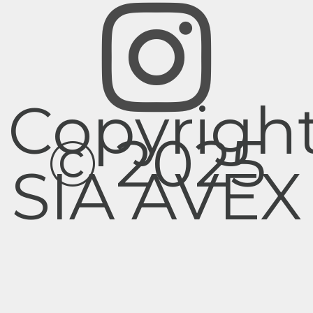
Copyrigh
© 2025
SIA AVEX