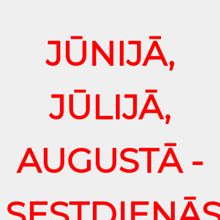
JŪNIJĀ,
JŪLIJĀ,
AUGUSTĀ -
SESTDIENĀ