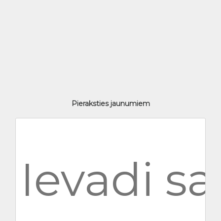
Pieraksties jaunumiem