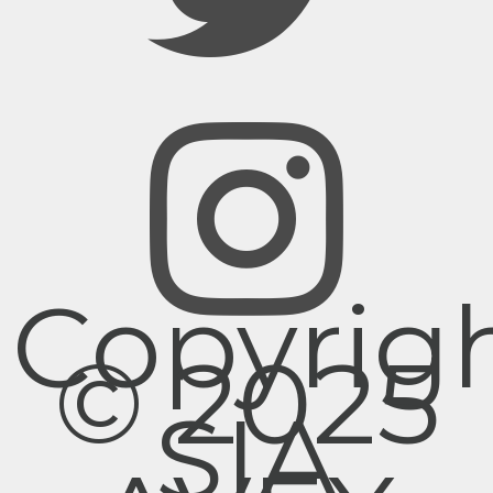
Copyrig
© 2025
SIA