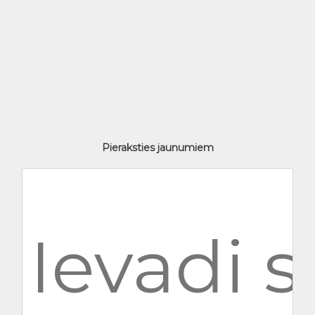
Pieraksties jaunumiem