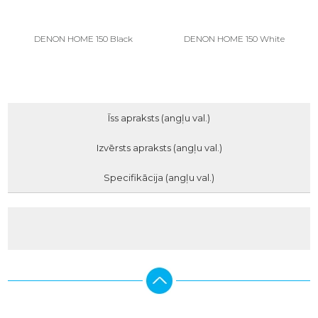
DENON HOME 150 Black
DENON HOME 150 White
Īss apraksts (angļu val.)
Izvērsts apraksts (angļu val.)
Specifikācija (angļu val.)