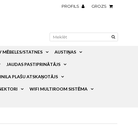
PROFILS
GROZS
V MĒBELES/STATNES
AUSTIŅAS
JAUDAS PASTIPRINĀTĀJS
INILA PLAŠU ATSKAŅOTĀJS
NEKTORI
WIFI MULTIROOM SISTĒMA