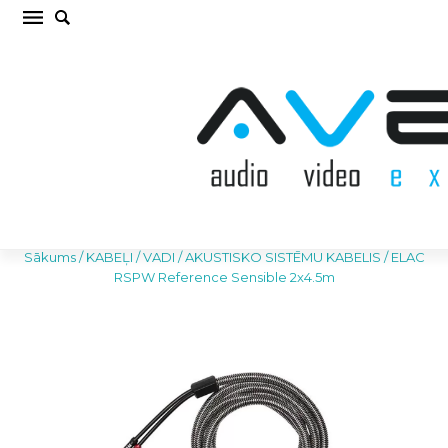
ELAC RSPW Reference Sensible 2x4.5m
AKUSTISKO SISTĒMU KABELIS (cena par
kompl.)
Sākums
/
KABEĻI / VADI
/
AKUSTISKO SISTĒMU KABELIS
/
ELAC
RSPW Reference Sensible 2x4.5m