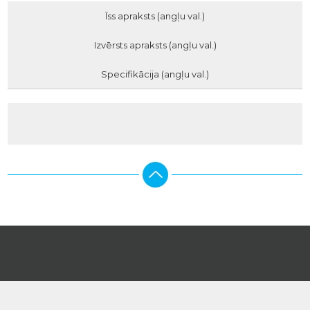
Īss apraksts (angļu val.)
Izvērsts apraksts (angļu val.)
Specifikācija (angļu val.)