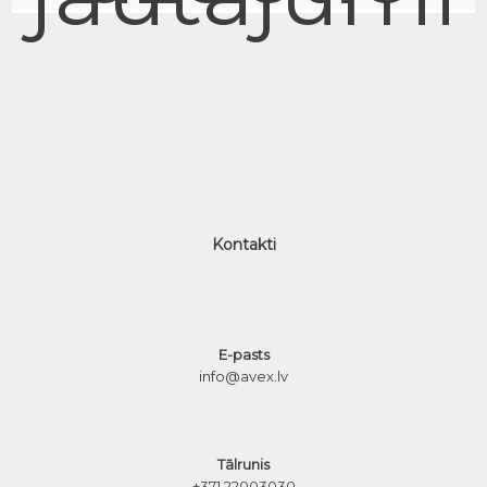
Kontakti
E-pasts
info@avex.lv
Tālrunis
+371 22003030