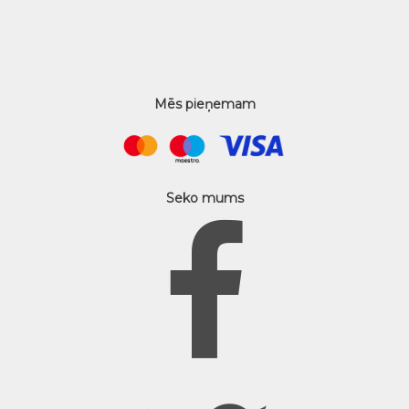
Mēs pieņemam
Seko mums