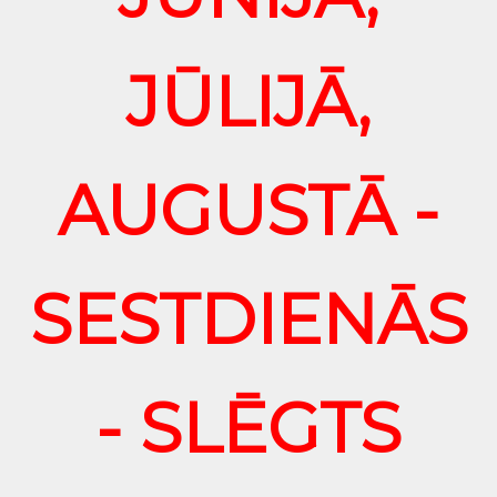
JŪLIJĀ,
AUGUSTĀ -
SESTDIENĀS
- SLĒGTS