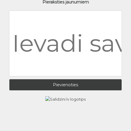
Pieraksties jaunumiem