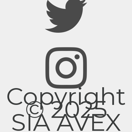
Copyright
© 2025
SIA AVEX