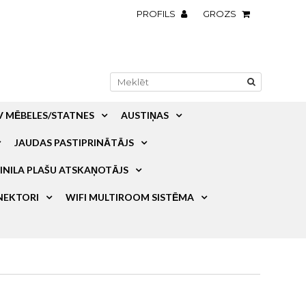
PROFILS
GROZS
V MĒBELES/STATNES
AUSTIŅAS
JAUDAS PASTIPRINĀTĀJS
INILA PLAŠU ATSKAŅOTĀJS
NEKTORI
WIFI MULTIROOM SISTĒMA