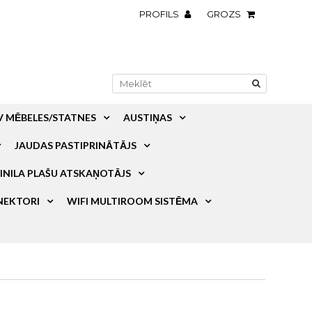
PROFILS
GROZS
V MĒBELES/STATNES
AUSTIŅAS
JAUDAS PASTIPRINĀTĀJS
INILA PLAŠU ATSKAŅOTĀJS
NEKTORI
WIFI MULTIROOM SISTĒMA