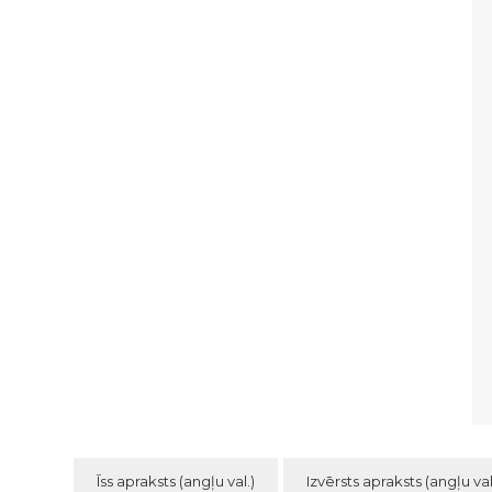
Īss apraksts (angļu val.)
Izvērsts apraksts (angļu val