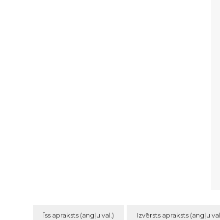
Īss apraksts (angļu val.)
Izvērsts apraksts (angļu val