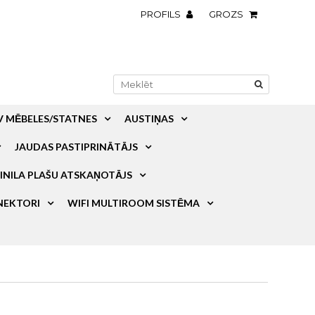
PROFILS
GROZS
V MĒBELES/STATNES
AUSTIŅAS
JAUDAS PASTIPRINĀTĀJS
INILA PLAŠU ATSKAŅOTĀJS
NEKTORI
WIFI MULTIROOM SISTĒMA