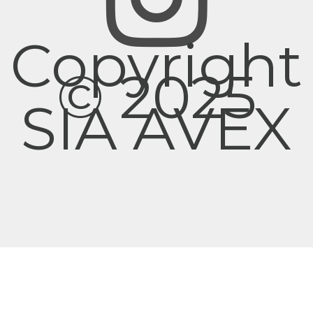
Copyright
© 2025
SIA AVEX