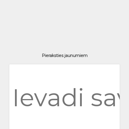
Pieraksties jaunumiem