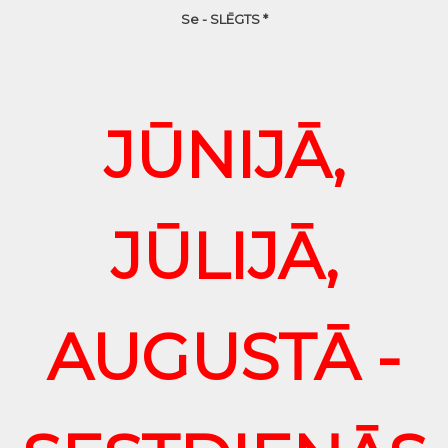
Se - SLĒGTS *
JŪNIJĀ,
JŪLIJĀ,
AUGUSTĀ -