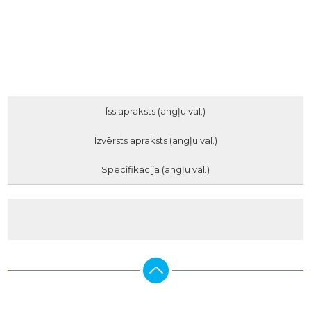
Īss apraksts (angļu val.)
Izvērsts apraksts (angļu val.)
Specifikācija (angļu val.)