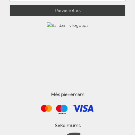
Mēs pieņemam
Seko mums