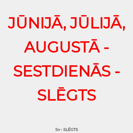
JŪNIJĀ, JŪLIJĀ,
AUGUSTĀ -
SESTDIENĀS -
SLĒGTS
Sv - SLĒGTS