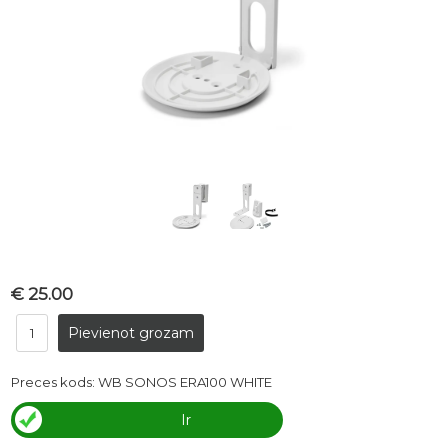
€ 25.00
Preces kods:
WB SONOS ERA100 WHITE
Ir