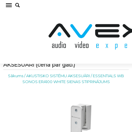
ESSENTIALS WB SONOS ERA100 WHITE
SIENAS STIPRINĀJUMS AKUSTISKO SISTĒMU
AKSESUĀRI (cena par gab.)
Sākums
/
AKUSTISKO SISTĒMU AKSESUĀRI
/
ESSENTIALS WB
SONOS ERA100 WHITE SIENAS STIPRINĀJUMS