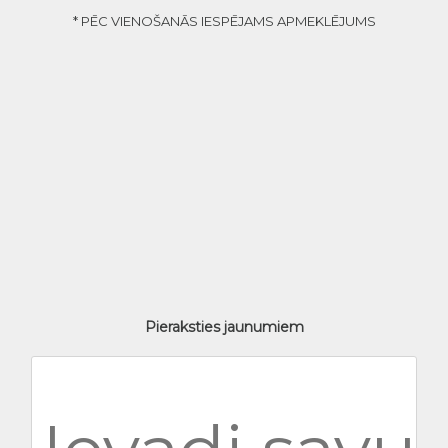
* PĒC VIENOŠANĀS IESPĒJAMS APMEKLĒJUMS
Pieraksties jaunumiem