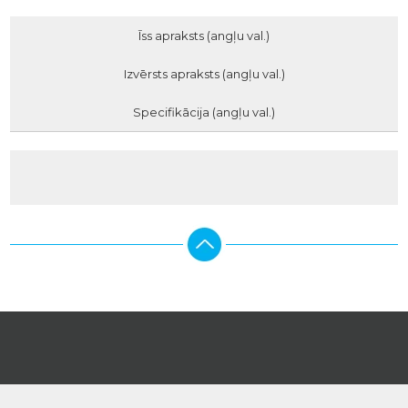
Īss apraksts (angļu val.)
Izvērsts apraksts (angļu val.)
Specifikācija (angļu val.)