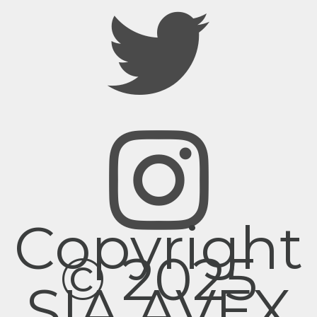
Copyright
© 2025
SIA AVEX