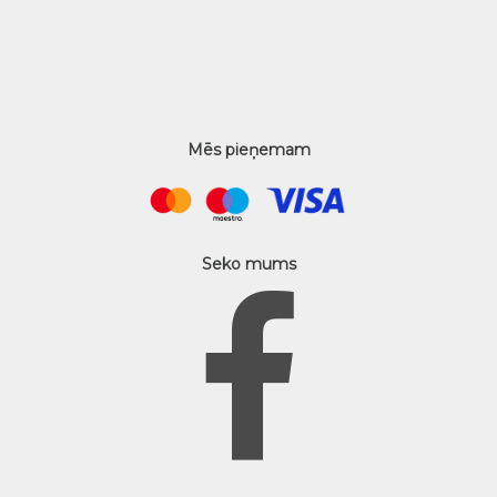
Mēs pieņemam
Seko mums