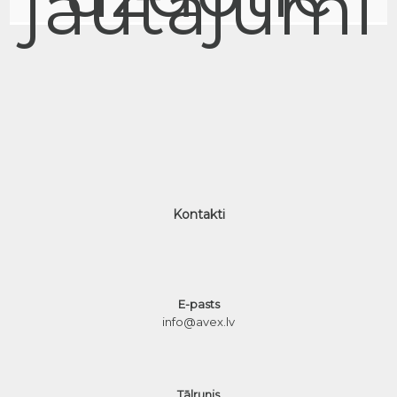
jautājumi
Kontakti
E-pasts
info@avex.lv
Tālrunis