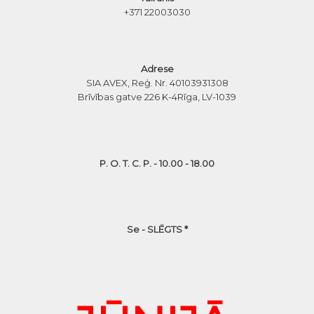
+371 22003030
Adrese
SIA AVEX, Reģ. Nr. 40103931308
Brīvības gatve 226 K-4
Rīga, LV-1039
P. O. T. C. P. - 10.00 - 18.00
Se - SLĒGTS *