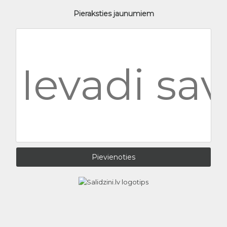
Pieraksties jaunumiem