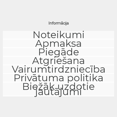
Informācija
Noteikumi
Apmaksa
Piegāde
Atgriešana
Vairumtirdzniecība
Privātuma politika
Biežāk uzdotie
jautājumi