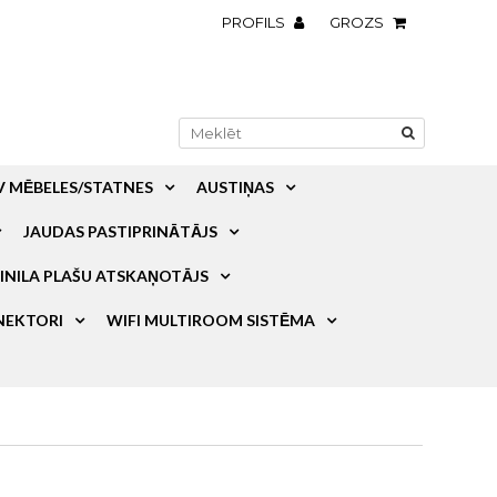
PROFILS
GROZS
V MĒBELES/STATNES
AUSTIŅAS
JAUDAS PASTIPRINĀTĀJS
INILA PLAŠU ATSKAŅOTĀJS
NEKTORI
WIFI MULTIROOM SISTĒMA