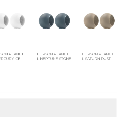
PSON PLANET
ELIPSON PLANET
ELIPSON PLANET
ERCURY ICE
L NEPTUNE STONE
L SATURN DUST