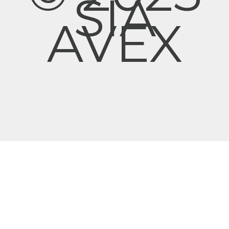
SIA
AVEX