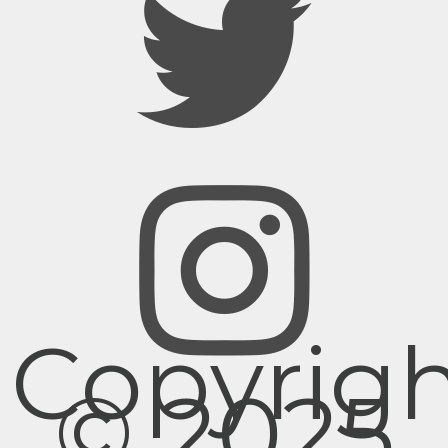
Copyrig
© 2025