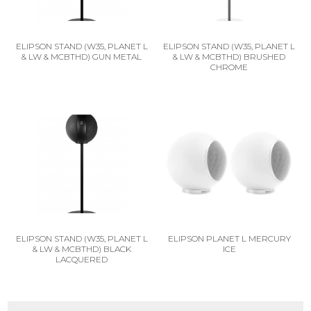
ELIPSON STAND (W35, PLANET L
ELIPSON STAND (W35, PLANET L
& LW & MCBTHD) GUN METAL
& LW & MCBTHD) BRUSHED
CHROME
ELIPSON STAND (W35, PLANET L
ELIPSON PLANET L MERCURY
& LW & MCBTHD) BLACK
ICE
LACQUERED