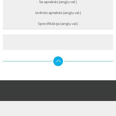
Īss apraksts (angļu val.)
Izvērsts apraksts (angļu val.)
Specifikācija (angļu val.)