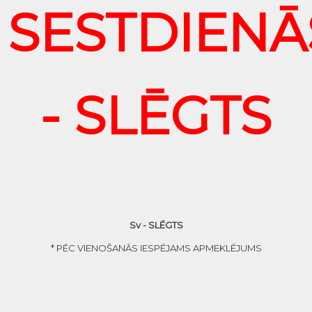
SESTDIENĀ
- SLĒGTS
Sv - SLĒGTS
* PĒC VIENOŠANĀS IESPĒJAMS APMEKLĒJUMS