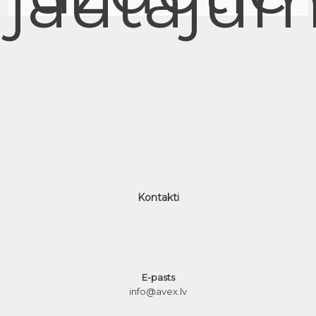
jautājum
Kontakti
E-pasts
info@avex.lv