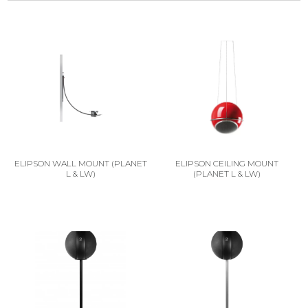
ELIPSON WALL MOUNT (PLANET
ELIPSON CEILING MOUNT
L & LW)
(PLANET L & LW)