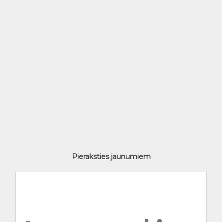
Pieraksties jaunumiem