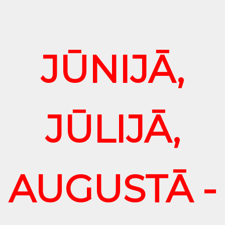
JŪNIJĀ,
JŪLIJĀ,
AUGUSTĀ -