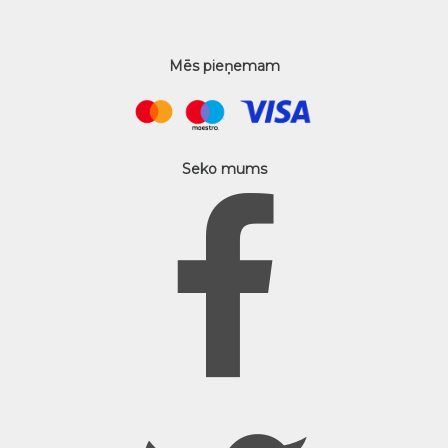
Mēs pieņemam
Seko mums