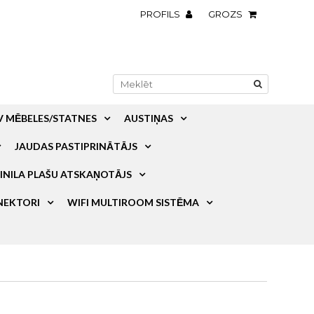
PROFILS
GROZS
V MĒBELES/STATNES
AUSTIŅAS
JAUDAS PASTIPRINĀTĀJS
INILA PLAŠU ATSKAŅOTĀJS
NEKTORI
WIFI MULTIROOM SISTĒMA