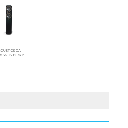
COUSTICS QA
0c SATIN BLACK