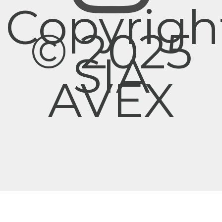
Copyrigh
© 2025
SIA
AVEX