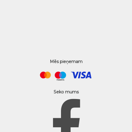
Mēs pieņemam
Seko mums