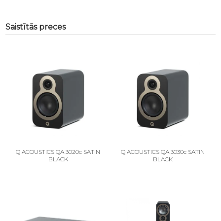
Saistītās preces
Q ACOUSTICS QA 3020c SATIN
Q ACOUSTICS QA 3030c SATIN
BLACK
BLACK