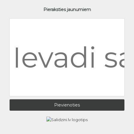
Pieraksties jaunumiem