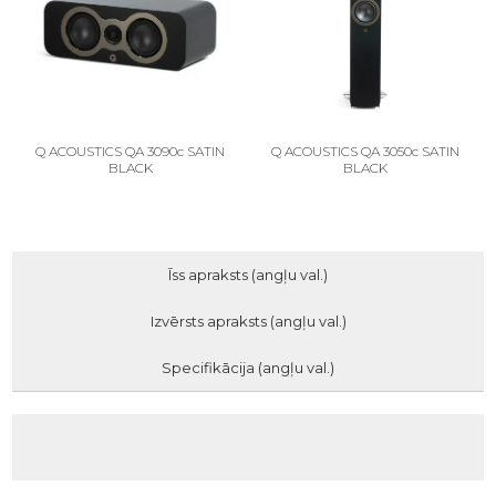
Q ACOUSTICS QA 3090c SATIN
Q ACOUSTICS QA 3050c SATIN
BLACK
BLACK
Īss apraksts (angļu val.)
Izvērsts apraksts (angļu val.)
Specifikācija (angļu val.)