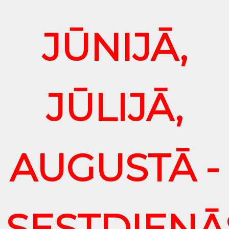
JŪNIJĀ,
JŪLIJĀ,
AUGUSTĀ -
SESTDIENĀ