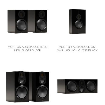
MONITOR AUDIO GOLD 50 6G
MONITOR AUDIO GOLD ON-
HIGH GLOSS BLACK
WALL 6G HIGH GLOSS BLACK