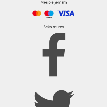
Mēs pieņemam
Seko mums