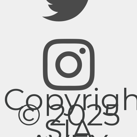
Copyrig
© 2025
SIA