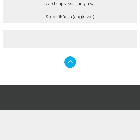
Izvērsts apraksts (angļu val.)
Specifikācija (angļu val.)