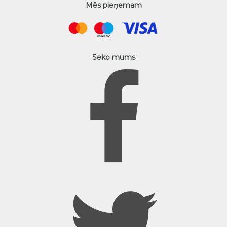
Mēs pieņemam
Seko mums