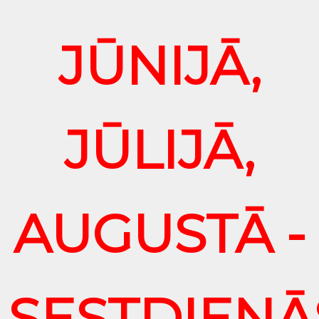
JŪNIJĀ,
JŪLIJĀ,
AUGUSTĀ -
SESTDIENĀ