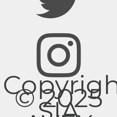
Copyrig
© 2025
SIA