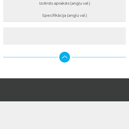
Izvērsts apraksts (angļu val.)
Specifikācija (angļu val.)