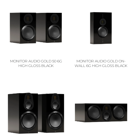
MONITOR AUDIO GOLD 50 6G
MONITOR AUDIO GOLD ON-
HIGH GLOSS BLACK
WALL 6G HIGH GLOSS BLACK