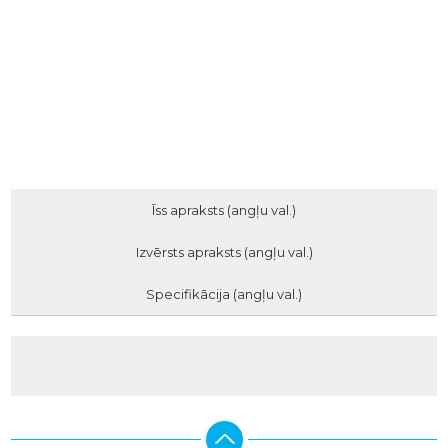
Īss apraksts (angļu val.)
Izvērsts apraksts (angļu val.)
Specifikācija (angļu val.)