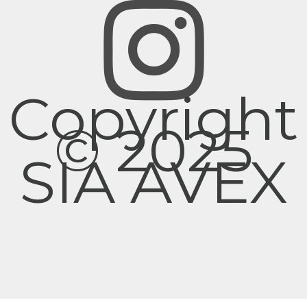
Copyright
© 2025
SIA AVEX