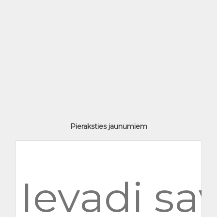
Pieraksties jaunumiem