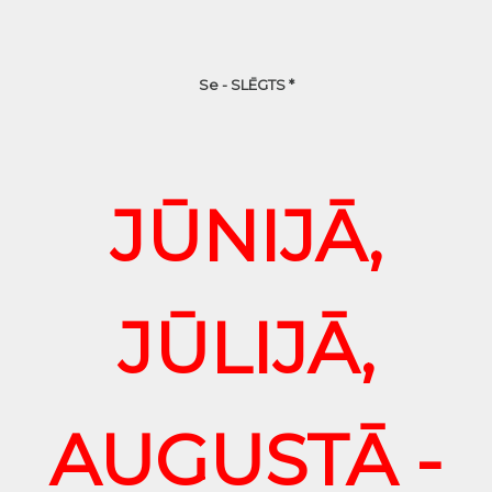
Se - SLĒGTS *
JŪNIJĀ,
JŪLIJĀ,
AUGUSTĀ -