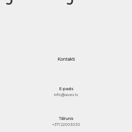
Kontakti
E-pasts
info@avex.lv
Tālrunis
+371 22003030