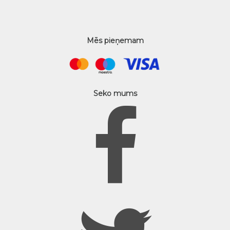
Mēs pieņemam
Seko mums