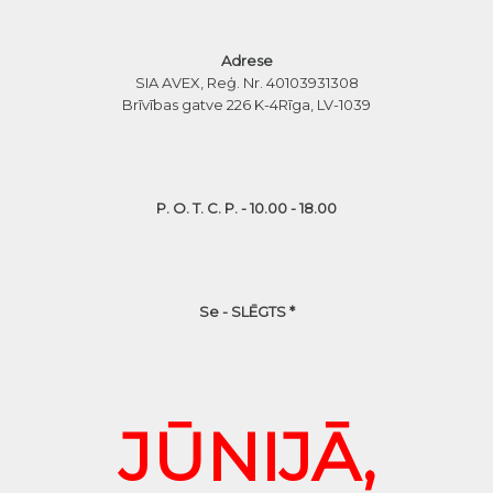
Adrese
SIA AVEX, Reģ. Nr. 40103931308
Brīvības gatve 226 K-4
Rīga, LV-1039
P. O. T. C. P. - 10.00 - 18.00
Se - SLĒGTS *
JŪNIJĀ,