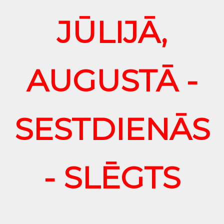
JŪLIJĀ,
AUGUSTĀ -
SESTDIENĀS
- SLĒGTS