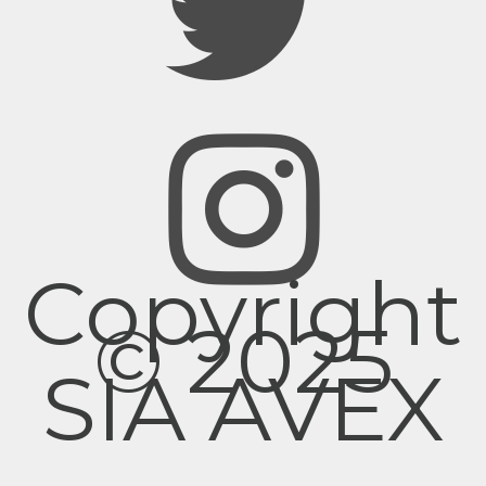
Copyright
© 2025
SIA AVEX