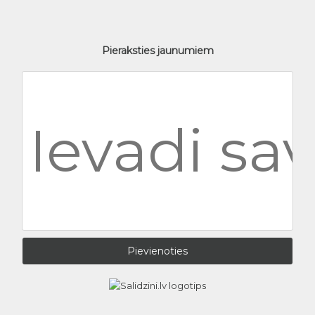
Pieraksties jaunumiem