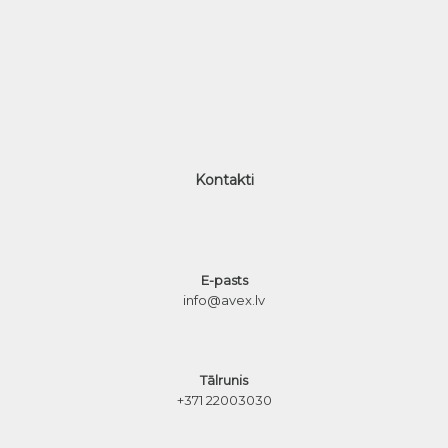
Kontakti
E-pasts
info@avex.lv
Tālrunis
+371 22003030