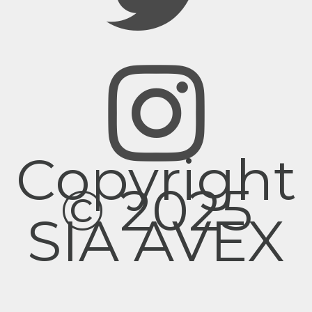
Copyright
© 2025
SIA AVEX