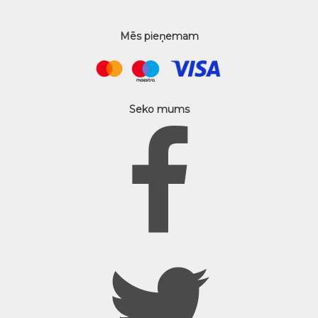
Mēs pieņemam
Seko mums