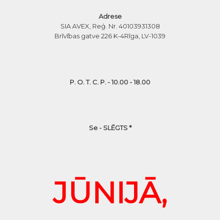
Adrese
SIA AVEX, Reģ. Nr. 40103931308
Brīvības gatve 226 K-4
Rīga, LV-1039
P. O. T. C. P. - 10.00 - 18.00
Se - SLĒGTS *
JŪNIJĀ,