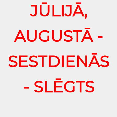
JŪLIJĀ,
AUGUSTĀ -
SESTDIENĀS
- SLĒGTS