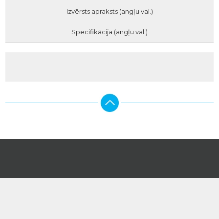
Izvērsts apraksts (angļu val.)
Specifikācija (angļu val.)