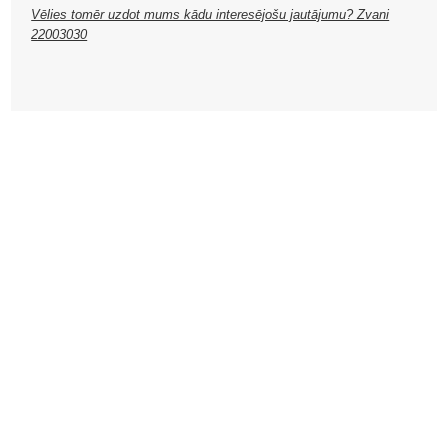
Vēlies tomēr uzdot mums kādu interesējošu jautājumu? Zvani
22003030