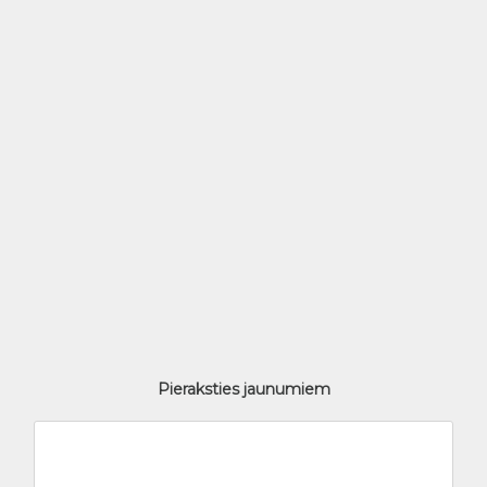
Pieraksties jaunumiem