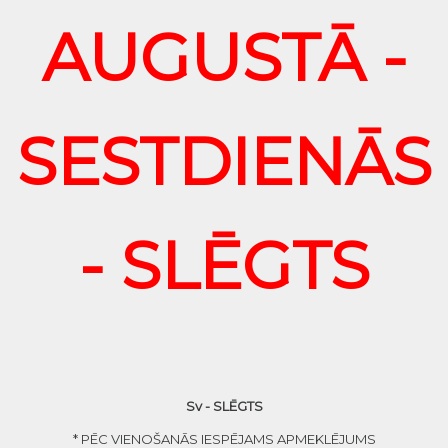
AUGUSTĀ -
SESTDIENĀS
- SLĒGTS
Sv - SLĒGTS
* PĒC VIENOŠANĀS IESPĒJAMS APMEKLĒJUMS