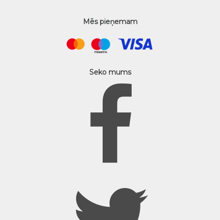
Mēs pieņemam
Seko mums