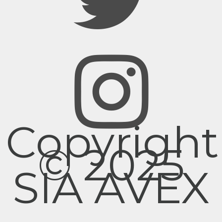
Copyright
© 2025
SIA AVEX