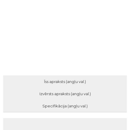
Īss apraksts (angļu val.)
Izvērsts apraksts (angļu val.)
Specifikācija (angļu val.)