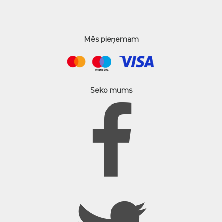
Mēs pieņemam
Seko mums