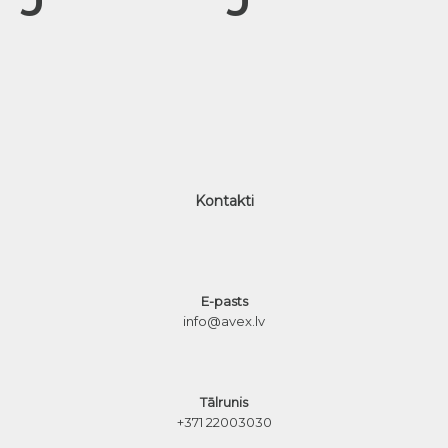
Kontakti
E-pasts
info@avex.lv
Tālrunis
+371 22003030