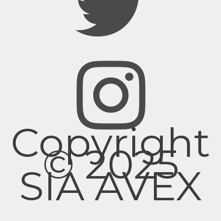
Copyright
© 2025
SIA AVEX