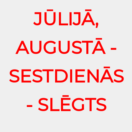
JŪLIJĀ,
AUGUSTĀ -
SESTDIENĀS
- SLĒGTS