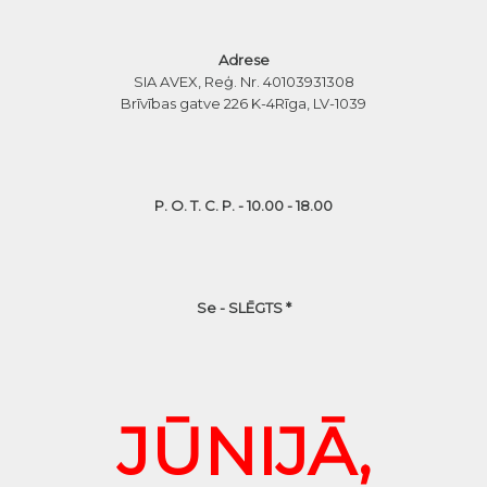
Adrese
SIA AVEX, Reģ. Nr. 40103931308
Brīvības gatve 226 K-4
Rīga, LV-1039
P. O. T. C. P. - 10.00 - 18.00
Se - SLĒGTS *
JŪNIJĀ,