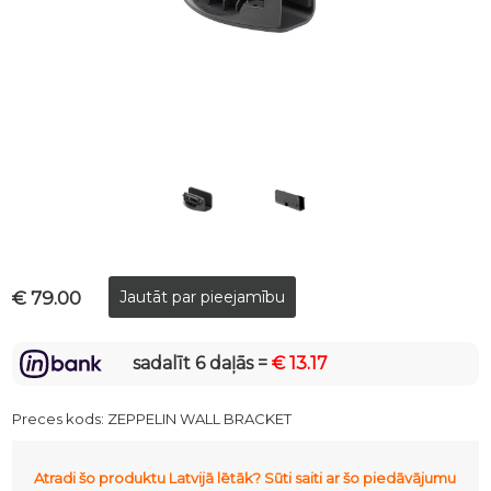
€ 79.00
sadalīt 6 daļās =
€ 13.17
Preces kods:
ZEPPELIN WALL BRACKET
Atradi šo produktu Latvijā lētāk? Sūti saiti ar šo piedāvājumu