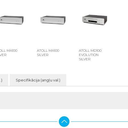
OLL MA100
ATOLL MA100
ATOLL MD100
LVER
SILVER
EVOLUTION
SILVER
.)
Specifikācija (angļu val.)