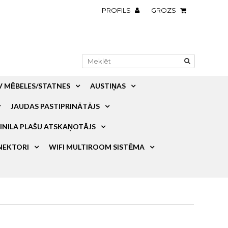
PROFILS
GROZS
V MĒBELES/STATNES
AUSTIŅAS
JAUDAS PASTIPRINĀTĀJS
INILA PLAŠU ATSKAŅOTĀJS
NEKTORI
WIFI MULTIROOM SISTĒMA