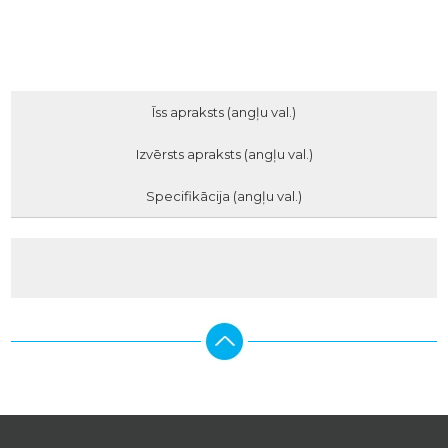
Īss apraksts (angļu val.)
Izvērsts apraksts (angļu val.)
Specifikācija (angļu val.)