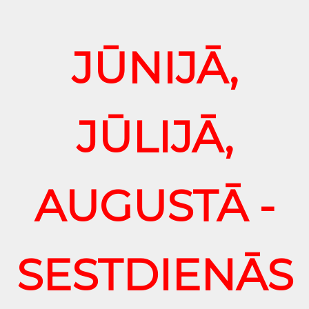
JŪNIJĀ,
JŪLIJĀ,
AUGUSTĀ -
SESTDIENĀS