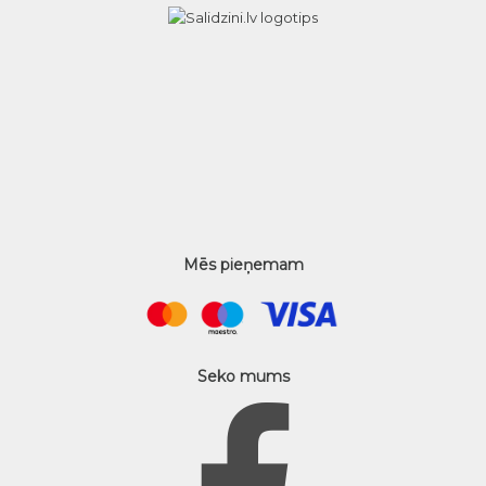
Mēs pieņemam
Seko mums