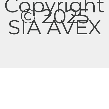
Copyright
© 2025
SIA AVEX