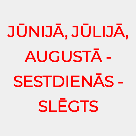
JŪNIJĀ, JŪLIJĀ,
AUGUSTĀ -
SESTDIENĀS -
SLĒGTS