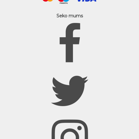
Seko mums