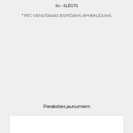
Sv - SLĒGTS
* PĒC VIENOŠANĀS IESPĒJAMS APMEKLĒJUMS
Pieraksties jaunumiem