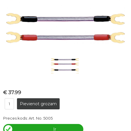
€ 37.99
Preces kods:
Art. No. 5005
Ir