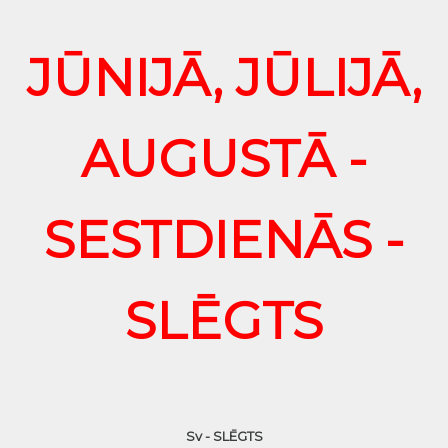
JŪNIJĀ, JŪLIJĀ,
AUGUSTĀ -
SESTDIENĀS -
SLĒGTS
Sv - SLĒGTS