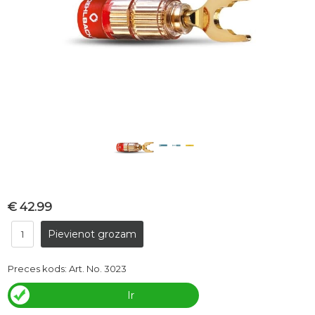
€ 42.99
Preces kods:
Art. No. 3023
Ir