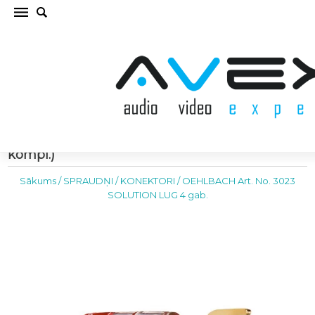
OEHLBACH Art. No. 3023 SOLUTION LUG 4
gab. SPRAUDŅI / KONEKTORI (cena par
kompl.)
Sākums
/
SPRAUDŅI / KONEKTORI
/
OEHLBACH Art. No. 3023
SOLUTION LUG 4 gab.