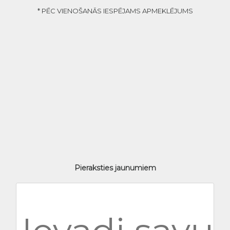
* PĒC VIENOŠANĀS IESPĒJAMS APMEKLĒJUMS
Pieraksties jaunumiem