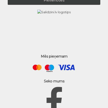
Mēs pieņemam
Seko mums