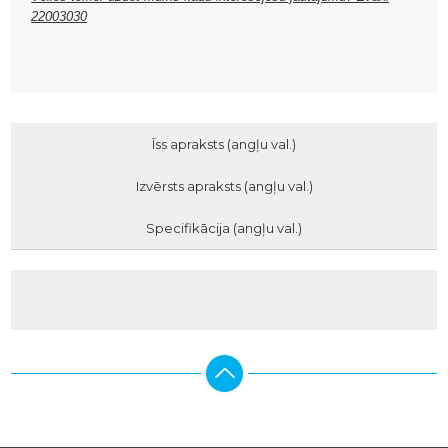
22003030
Īss apraksts (angļu val.)
Izvērsts apraksts (angļu val.)
Specifikācija (angļu val.)