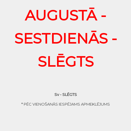
AUGUSTĀ -
SESTDIENĀS -
SLĒGTS
Sv - SLĒGTS
* PĒC VIENOŠANĀS IESPĒJAMS APMEKLĒJUMS