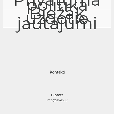
politika
Biežāk
uzdotie
jautājumi
Kontakti
E-pasts
info@avex.lv