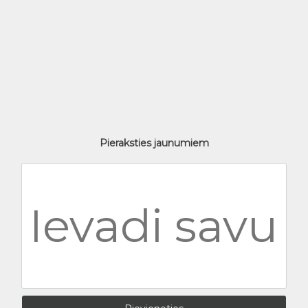
Pieraksties jaunumiem