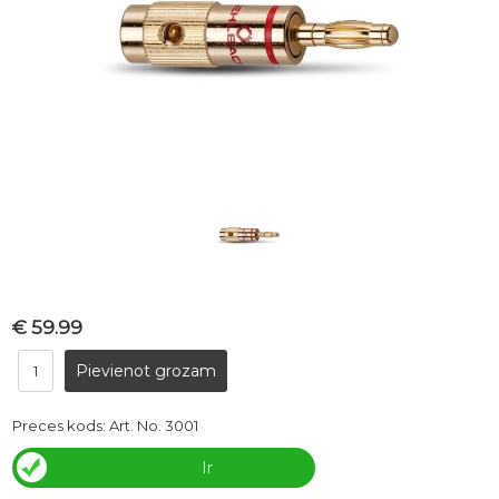
€ 59.99
Preces kods:
Art. No. 3001
Ir