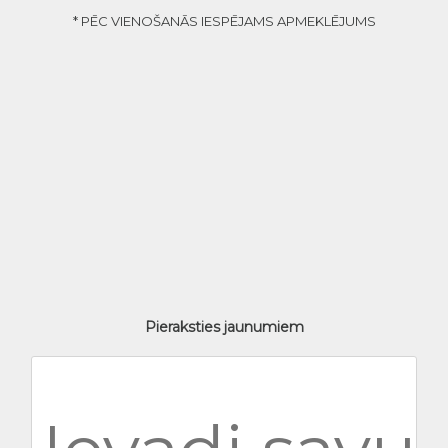
* PĒC VIENOŠANĀS IESPĒJAMS APMEKLĒJUMS
Pieraksties jaunumiem