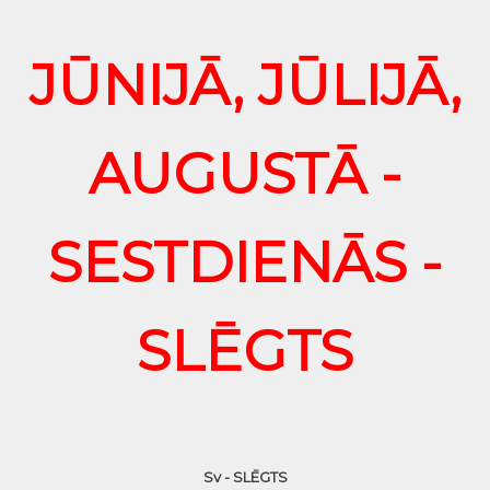
JŪNIJĀ, JŪLIJĀ,
AUGUSTĀ -
SESTDIENĀS -
SLĒGTS
Sv - SLĒGTS