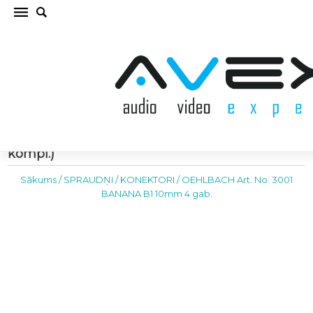
OEHLBACH Art. No. 3001 BANANA B1 10mm 4
gab. SPRAUDŅI / KONEKTORI (cena par
kompl.)
Sākums
/
SPRAUDŅI / KONEKTORI
/
OEHLBACH Art. No. 3001
BANANA B1 10mm 4 gab.