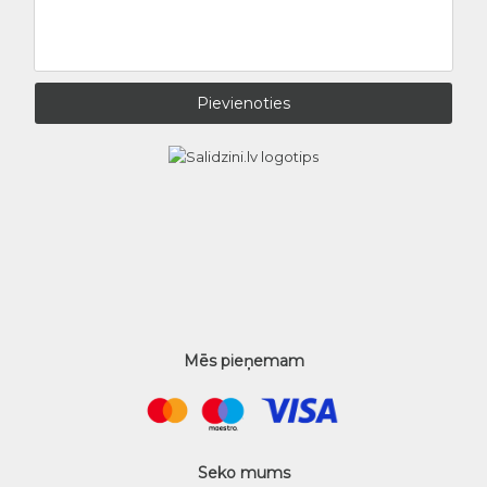
Mēs pieņemam
Seko mums