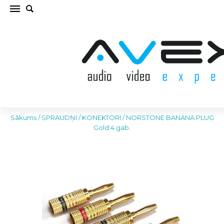
NORSTONE BANANA PLUG Gold 4 gab.
SPRAUDŅI / KONEKTORI (cena par kompl.)
Sākums
/
SPRAUDŅI / KONEKTORI
/
NORSTONE BANANA PLUG
Gold 4 gab.