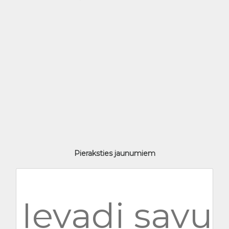
Pieraksties jaunumiem