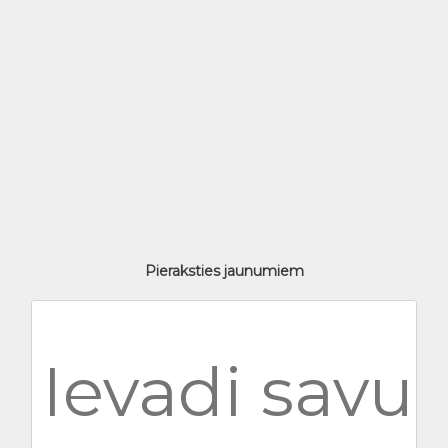
Pieraksties jaunumiem