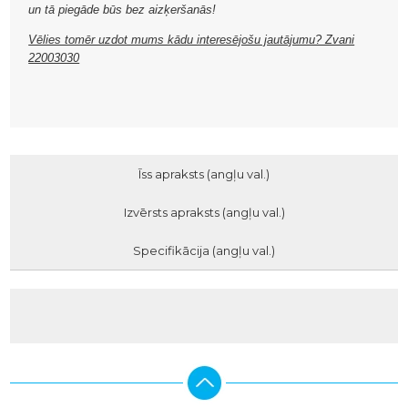
un tā piegāde būs bez aizķeršanās!
Vēlies tomēr uzdot mums kādu interesējošu jautājumu? Zvani
22003030
Īss apraksts (angļu val.)
Izvērsts apraksts (angļu val.)
Specifikācija (angļu val.)