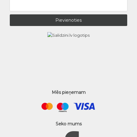
Mēs pieņemam
Seko mums