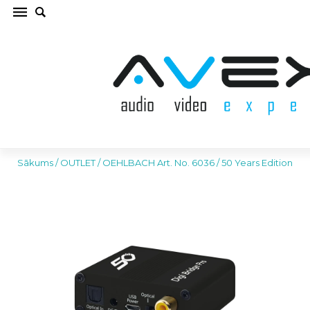
OEHLBACH Art. No. 6036 / 50 Years Edition
OUTLET (cena par gab.)
Sākums
/
OUTLET
/
OEHLBACH Art. No. 6036 / 50 Years Edition