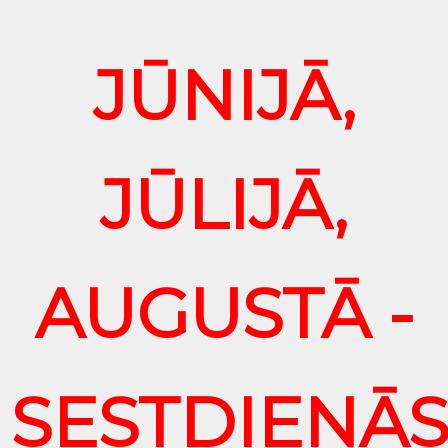
JŪNIJĀ,
JŪLIJĀ,
AUGUSTĀ -
SESTDIENĀ