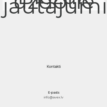
uzdotie
jautājum
Kontakti
E-pasts
info@avex.lv