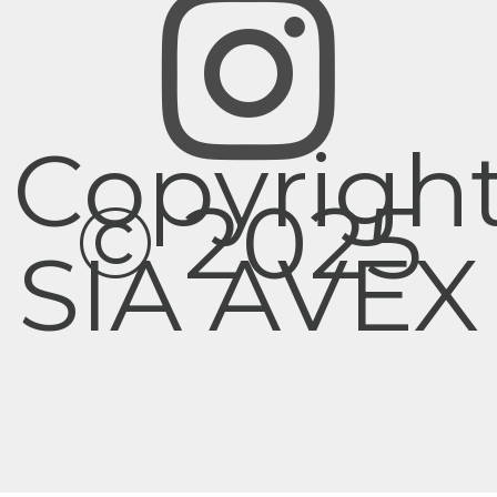
Copyrigh
© 2025
SIA AVEX