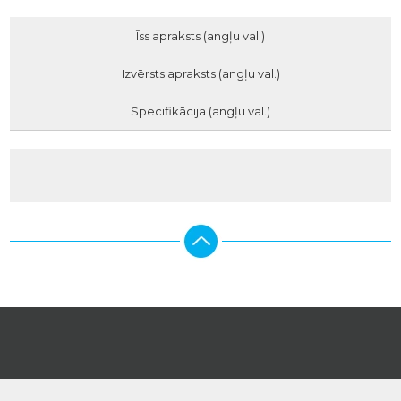
Īss apraksts (angļu val.)
Izvērsts apraksts (angļu val.)
Specifikācija (angļu val.)