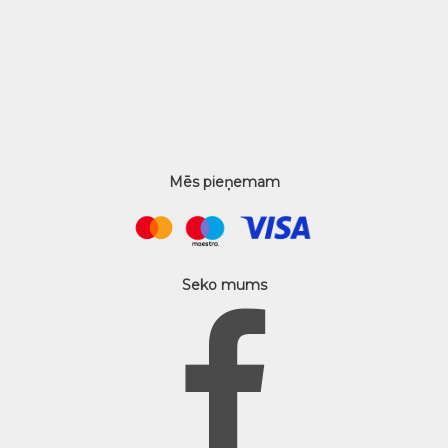
Mēs pieņemam
Seko mums