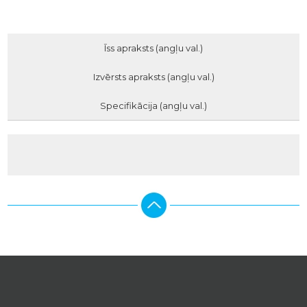
Īss apraksts (angļu val.)
Izvērsts apraksts (angļu val.)
Specifikācija (angļu val.)