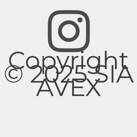
Copyright
© 2025 SIA
AVEX