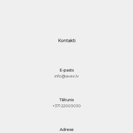
Kontakti
E-pasts
info@avex.lv
Tālrunis
+371 22003030
Adrese