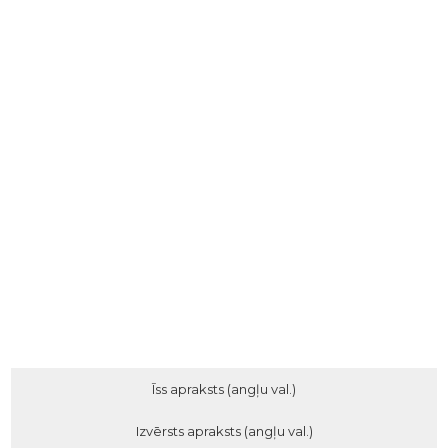
Īss apraksts (angļu val.)
Izvērsts apraksts (angļu val.)