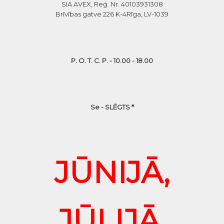
SIA AVEX, Reģ. Nr. 40103931308
Brīvības gatve 226 K-4
Rīga, LV-1039
P. O. T. C. P. - 10.00 - 18.00
Se - SLĒGTS *
JŪNIJĀ,
JŪLIJĀ,