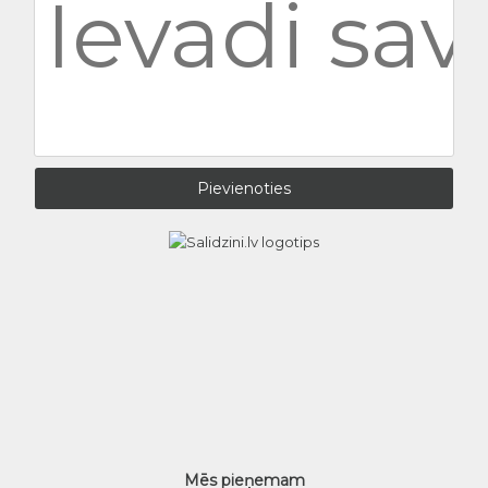
Mēs pieņemam