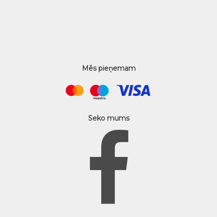
Mēs pieņemam
Seko mums