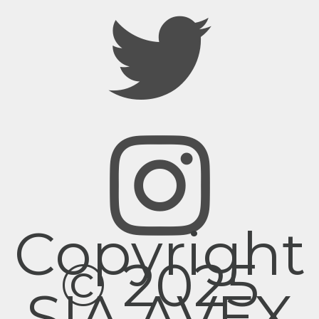
Copyright
© 2025
SIA AVEX