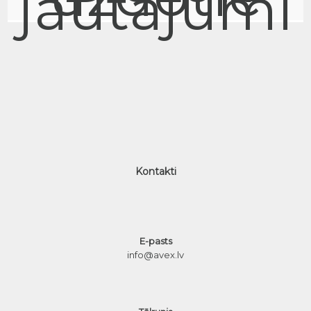
jautājumi
Kontakti
E-pasts
info@avex.lv