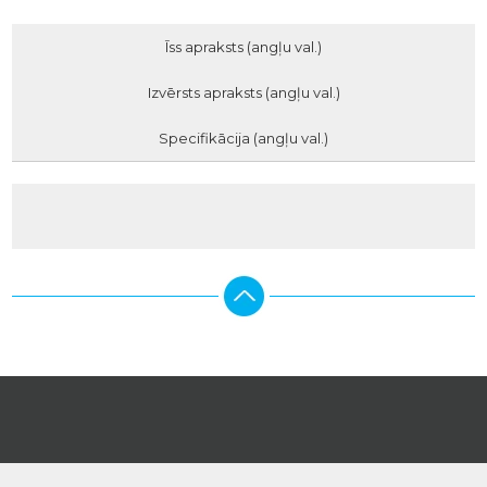
Īss apraksts (angļu val.)
Izvērsts apraksts (angļu val.)
Specifikācija (angļu val.)