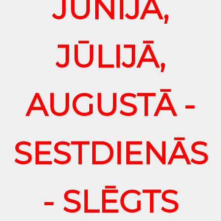
JŪNIJĀ,
JŪLIJĀ,
AUGUSTĀ -
SESTDIENĀS
- SLĒGTS