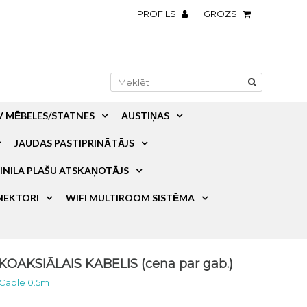
PROFILS
GROZS
V MĒBELES/STATNES
AUSTIŅAS
JAUDAS PASTIPRINĀTĀJS
INILA PLAŠU ATSKAŅOTĀJS
NEKTORI
WIFI MULTIROOM SISTĒMA
KOAKSIĀLAIS KABELIS (cena par gab.)
 Cable 0.5m