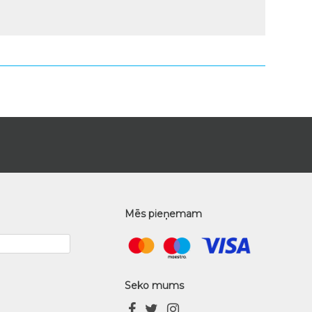
Mēs pieņemam
Seko mums