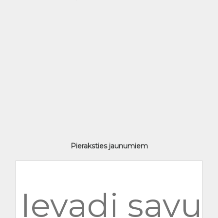
Pieraksties jaunumiem