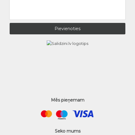
Mēs pieņemam
Seko mums