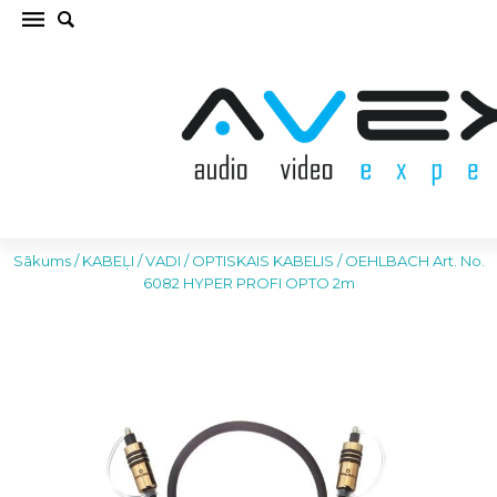
OEHLBACH Art. No. 6082 HYPER PROFI OPTO
2m OPTISKAIS KABELIS (cena par gab.)
Sākums
/
KABEĻI / VADI
/
OPTISKAIS KABELIS
/
OEHLBACH Art. No.
6082 HYPER PROFI OPTO 2m