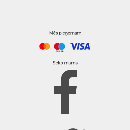
Mēs pieņemam
Seko mums