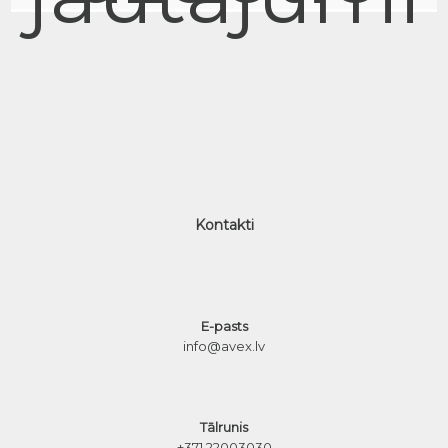
Kontakti
E-pasts
info@avex.lv
Tālrunis
+371 22003030