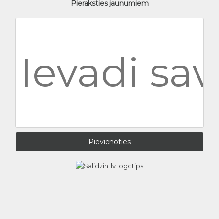
Pieraksties jaunumiem