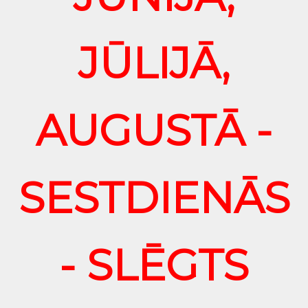
JŪLIJĀ,
AUGUSTĀ -
SESTDIENĀS
- SLĒGTS