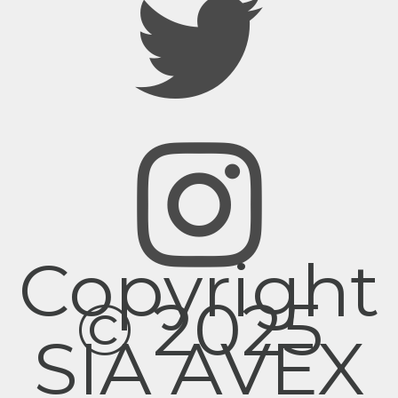
Copyright
© 2025
SIA AVEX