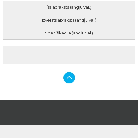
Īss apraksts (angļu val.)
Izvērsts apraksts (angļu val.)
Specifikācija (angļu val.)