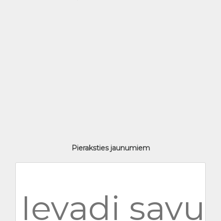
Pieraksties jaunumiem