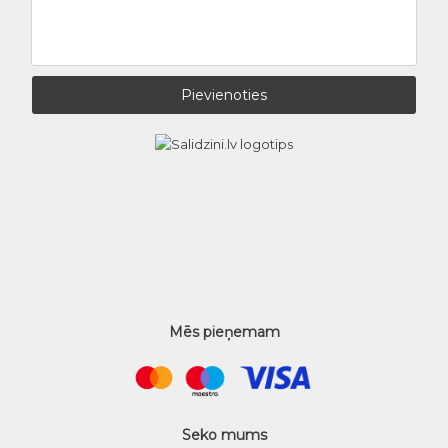
Mēs pieņemam
Seko mums